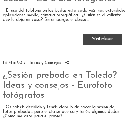
El uso del teléfono en las bodas está cada vez más extendido:
aplicaciones móvile, cámara fotográfica... ¿Quién es el valiente
que lo deja en casa? Sin embargo, el abuso...
Weiterlesen
18 Mai 2017 ·
Ideas y Consejos
·
¿Sesión preboda en Toledo?
Ideas y consejos - Eurofoto
fotógrafos
Os habéis decidido y tenéis claro lo de hacer la sesión de
fotos preboda... pero el día se acerca y tenéis algunas dudas.
¿Cómo me visto para el previo?...