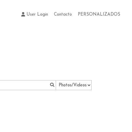
User Login
Contacto
PERSONALIZADOS