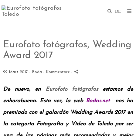
Eurofoto fotógrafos, Wedding
Award 2017
29 März 2017 -
Boda
- Kommentare
-
De nuevo, en
Eurofoto fotógrafos
estamos de
enhorabuena. Esta vez, la web
Bodas.net
nos ha
premiado con el galardón Wedding Awards 2017 en
la categoría Fotografía y Vídeo de Toledo por ser
una de las páginas más recomendadas y mejor