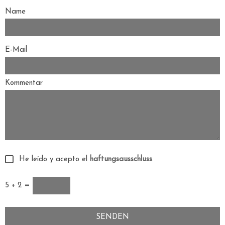
Name
E-Mail
Kommentar
He leído y acepto el
haftungsausschluss
.
5 + 2 =