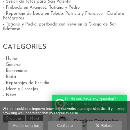
- Sesión de fotos para San Valentín
- Preboda en Aranjuez: Tatiana y Pedro
- Reportaje de boda en Toledo: Patricia y Francisco - Eurofoto
Fotógrafos
- Tatiana y Pedro: postboda con nieve en la Granja de San
Ildefonso
CATEGORIES
- Home
- General
- Bienvenidos
- Boda
- Reportajes de Estudio
- Ideas y Consejos
- News
Hi, do you have any question?
We're here to resolve your
doubts and questions.
We use cookies to improve browsing our website and get statistics. If you keep
browsing we understand that you agree this use.
Previous
Next
Eurofoto Fotógrafos
More information
Configure
Refuse
Online