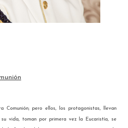
omunión
 Comunión; pero ellos, los protagonistas, llevan
u vida, toman por primera vez la Eucaristía, se