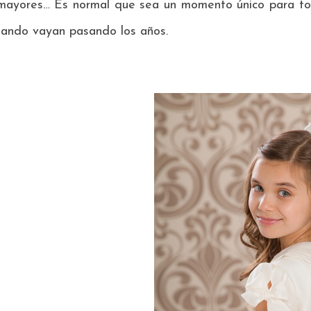
mayores… Es normal que sea un momento único para tod
uando vayan pasando los años.