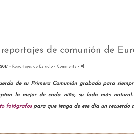
 reportajes de comunión de Euro
 2017 -
Reportajes de Estudio
- Comments
-
uerdo de su Primera Comunión grabado para siempre e
ptan lo mejor de cada niño, su lado más natural.
to fotógrafos
para que tenga de ese día un recuerdo m