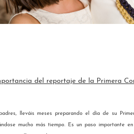
portancia del reportaje de la Primera C
adres, lleváis meses preparando el día de su Primera
ándose mucho más tiempo. Es un paso importante en s