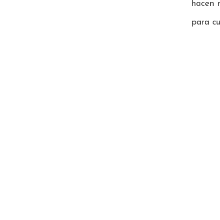
hacen 
para c