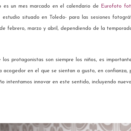
o es un mes marcado en el calendario de
Eurofoto fo
o estudio situado en Toledo- para las sesiones fotográ
de febrero, marzo y abril, dependiendo de la temporad
 los protagonistas son siempre los niños, es important
a acogedor en el que se sientan a gusto, en confianza, 
o intentamos innovar en este sentido, incluyendo nuevo