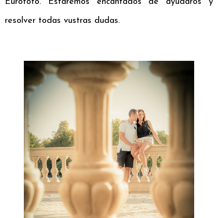
Eurofoto. Estaremos encantados de ayudaros y
resolver todas vustras dudas.