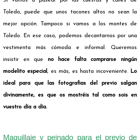
Si vamos a pasear por las cuestas y calles de
Toledo, puede que unos tacones altos no sean la
mejor opción. Tampoco si vamos a los montes de
Toledo. En ese caso, podemos decantarnos por una
vestimenta más cómoda e informal. Queremos
insistir en que
no hace falta comprarse ningún
modelito especial
, es más, es hasta incoveniente.
Lo
ideal para que las fotografias del previo salgan
divinamente, es que os mostréis tal como sois en
vuestro día a día.
Maquillaje y peinado para el previo de