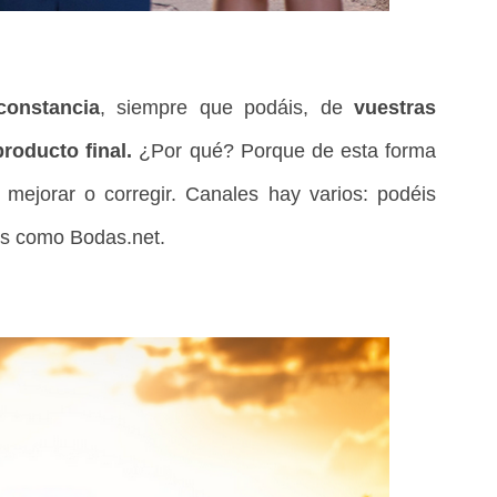
onstancia
, siempre que podáis, de
vuestras
producto final.
¿Por qué? Porque de esta forma
ejorar o corregir. Canales hay varios: podéis
les como Bodas.net.