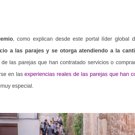
remio
, como explican desde este portal líder global d
icio a las parajes y se otorga atendiendo a la can
 de las parejas que han contratado servicios o compr
rse en las
experiencias reales
de las parejas que han co
 muy especial.