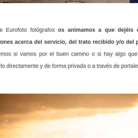
e Eurofoto fotógrafos
os animamos a que dejéis c
ones acerca del servicio, del trato recibido y/o del 
emos si vamos por el buen camino o si hay algo que m
lo directamente y de forma privada o a través de porta