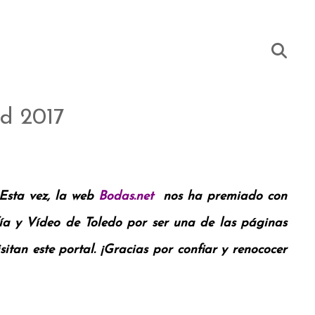
d 2017
Esta vez, la web
Bodas.net
nos ha premiado con
a y Vídeo de Toledo por ser una de las páginas
tan este portal. ¡Gracias por confiar y renococer