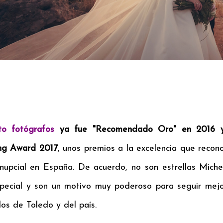
to fotógrafos
ya fue "Recomendado Oro" en 2016 y
g Award 2017
, unos premios a la excelencia que recon
 nupcial en España. De acuerdo, no son estrellas Miche
pecial y son
un motivo muy poderoso para seguir mejo
os de Toledo y del país.