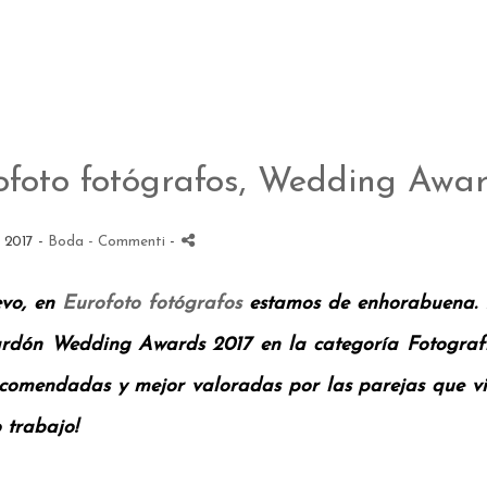
ofoto fotógrafos, Wedding Awar
 2017 -
Boda
- Commenti
-
vo, en
Eurofoto fotógrafos
estamos de enhorabuena. 
ardón Wedding Awards 2017 en la categoría Fotografí
comendadas y mejor valoradas por las parejas que visi
 trabajo!