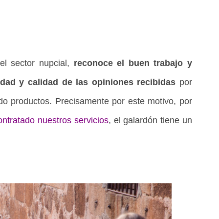
el sector nupcial,
reconoce el buen trabajo y
tidad y calidad de las opiniones recibidas
por
ado produc
to
s. Precisamente por este motivo, por
ntratado nuestros servicios
, el galardón tiene un