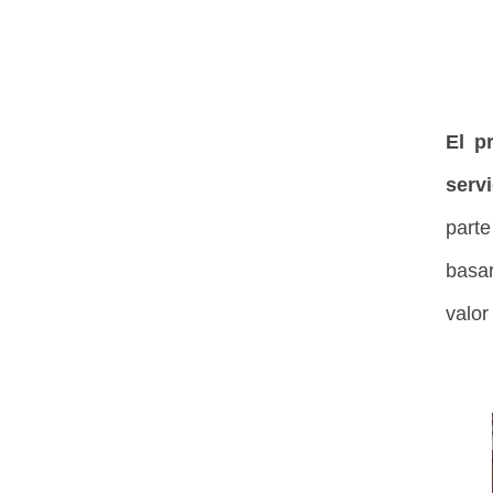
El p
serv
parte
basa
valor