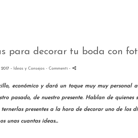
as para decorar tu boda con fot
 2017 -
Ideas y Consejos
- Commenti
-
cillo, económico y dará un toque muy muy personal a 
stro pasado, de nuestro presente. Hablan de quienes
 ternerlas presentes a la hora de decorar uno de los d
s unas cuantas ideas...