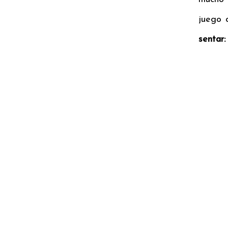
juego 
sentar: