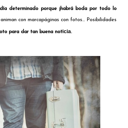
n día determinado porque ¡habrá boda por todo lo
 animan con marcapáginas con fotos... Posibilidades
icia
.
oto para dar tan buena not