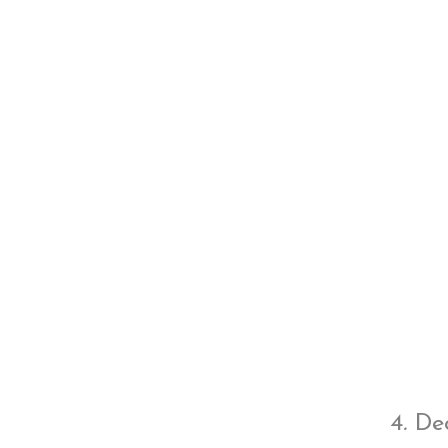
4
.
Dec