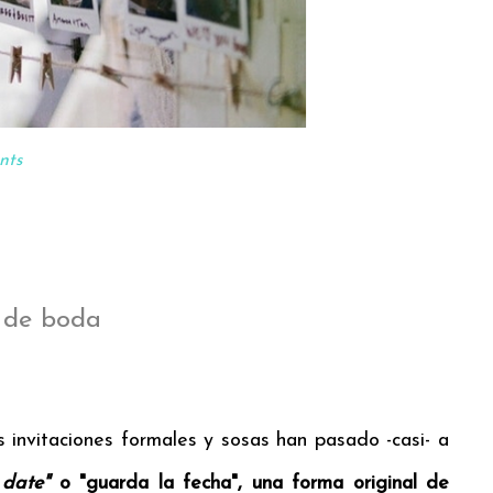
ts
n de boda
 invitaciones formales y sosas han pasado -casi- a
 date"
o "guarda la fecha", una forma original de