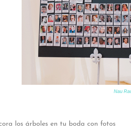
Nau Rac
ora los árboles en tu boda con fotos