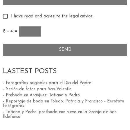
I have read and agree to the
legal advice
.
8 + 4 =
LASTEST POSTS
- Fotografías originales para el Día del Padre
- Sesión de fotos para San Valentín
- Preboda en Aranjuez: Tatiana y Pedro
- Reportaje de boda en Toledo: Patricia y Francisco - Eurofoto
Fotógrafos
- Tatiana y Pedro: postboda con nieve en la Granja de San
Ildefonso