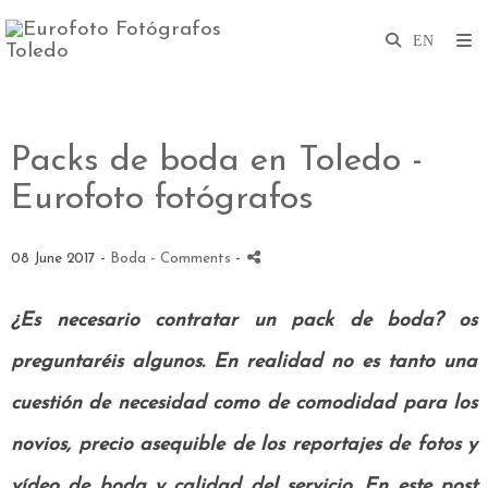
Packs de boda en Toledo -
Eurofoto fotógrafos
08 June 2017 -
Boda
- Comments
-
¿Es necesario contratar un pack de boda? os
preguntaréis algunos. En realidad no es tanto una
cuestión de necesidad como de comodidad para los
novios, precio asequible de los reportajes de fotos y
vídeo de boda y calidad del servicio. En este post