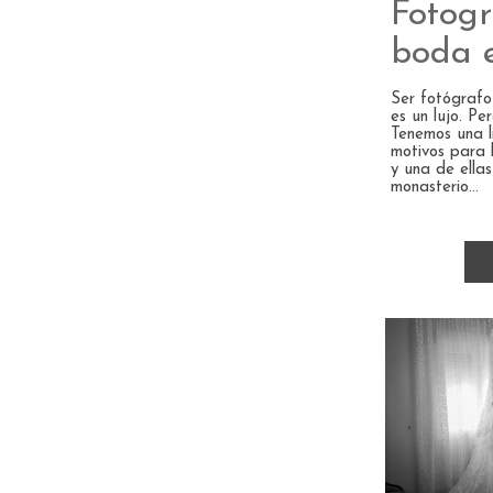
Fotogr
boda 
Ser fotógraf
es un lujo. Pe
Tenemos una li
motivos para 
y una de ellas
monasterio...