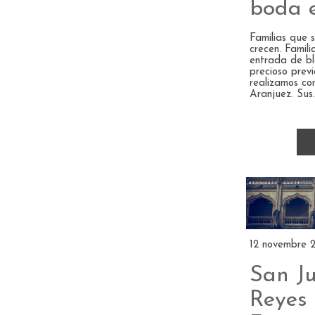
boda 
Familias que 
crecen. Famili
entrada de bl
precioso prev
realizamos co
Aranjuez. Sus..
12 novembre 
San Ju
Reyes 