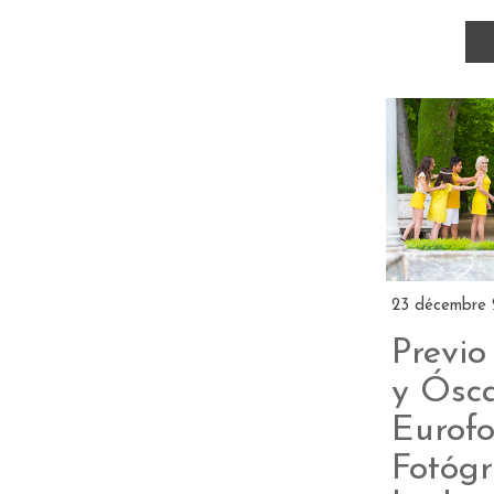
23 décembre 
Previo
y Ósca
Eurofo
Fotógr