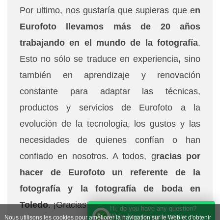
Por ultimo, nos gustaría que supieras que e
n
Eurofoto llevamos más de 20 años
trabajando en el mundo de la fotografía
.
Esto no sólo se traduce en experiencia
,
sino
también en aprendizaje y renovación
constante para adaptar las técnicas,
productos y servicios de Eurofoto a la
evolución de la tecnología, los gustos y las
necesidades de quienes confían o han
confiado en nosotros. A todos, g
racias por
hacer de Eurofoto un referente de la
fotografía y la fotografía de boda en
Toledo
. ¡Gracias!
Hi, do you have any question?
We're here to resolve your
Nous utilisons les cookies pour améliorer la navigation sur le Web et d'obtenir