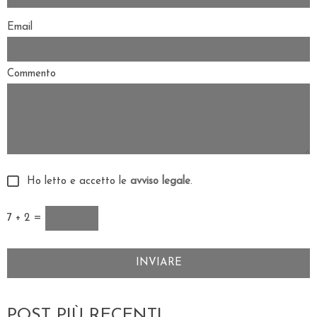
Email
Commento
Ho letto e accetto le
avviso legale
.
7 + 2 =
POST PIÙ RECENTI