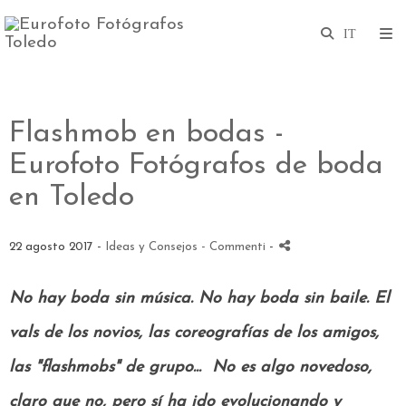
Flashmob en bodas -
Eurofoto Fotógrafos de boda
en Toledo
22 agosto 2017 -
Ideas y Consejos
- Commenti
-
No hay boda sin música. No hay boda sin baile.
El
vals de los novios, las coreografías de los amigos,
las "flashmobs" de grupo...
No es algo novedoso,
claro que no, pero sí ha ido evolucionando y