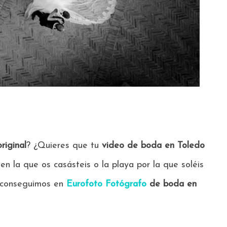
riginal
? ¿Quieres que tu
video de boda en Toledo
 en la que os casásteis o la playa por la que soléis
 conseguimos en
Eurofoto Fotógrafo
de boda en