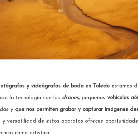
fotógrafos y videógrafos de boda en Toledo
estamos de
nda la tecnología son los
drones
,
pequeños
vehículos aé
adas y
que nos permiten grabar y capturar imágenes des
 y versatilidad de estos aparatos ofrecen
oportunidade
écnico como artístico
.