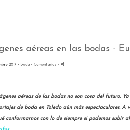
genes aéreas en las bodas - Eu
mbre 2017 -
Boda
- Comentarios
-
ágenes aéreas de las bodas no son cosa del futuro. Ya
portajes de boda en Toledo aún más espectaculares
. A 
ué conformarnos con lo de siempre si podemos subir a
afos
.