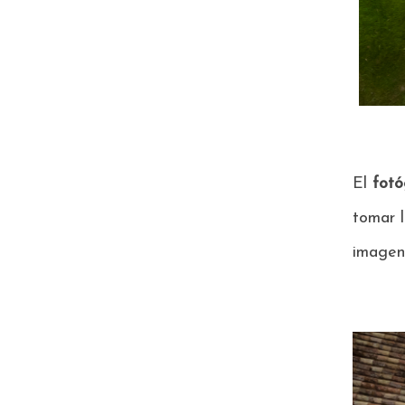
El
fotó
tomar 
imagen