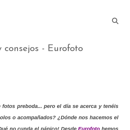
 consejos - Eurofoto
 fotos preboda... pero el día se acerca y tenéis
 solos o acompañados? ¿Dónde nos hacemos el
¡Qué no cunda el pánico! Desde
Eurofoto
hemos