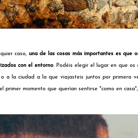
lquier caso,
una de las cosas más importantes es que o
rizados con el entorno
. Podéis elegir el lugar en que os 
o a la ciudad a la que viajasteis juntos por primera ve
l primer momento que querían sentirse "como en casa", a