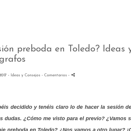
sión preboda en Toledo? Ideas y
ógrafos
2017 -
Ideas y Consejos
- Comentarios
-
éis decidido y tenéis claro lo de hacer la sesión de
s dudas. ¿Cómo me visto para el previo? ¿Vamos
aje preboda en Toledo? ¿Nos vamos a otro lugar? 