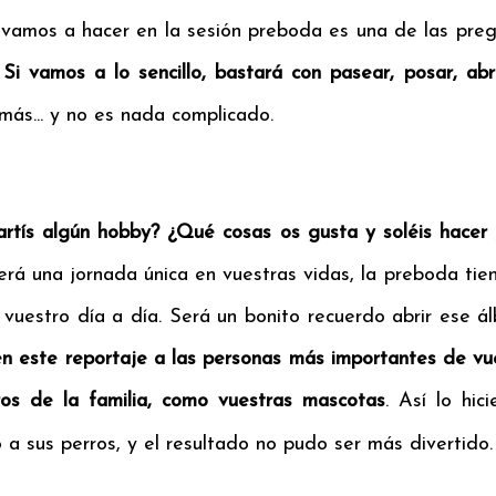
 vamos a hacer en la sesión preboda es una de las pre
.
Si vamos a lo sencillo, bastará con pasear, posar, ab
ás... y no es nada complicado.
rtís algún hobby? ¿Qué cosas os gusta y soléis hacer j
rá una jornada única en vuestras vidas, la preboda tie
 vuestro día a día. Será un bonito recuerdo abrir ese 
 en este reportaje a las personas más importantes de vu
os de la familia, como vuestras mascotas
. Así lo hi
 a sus perros, y el resultado no pudo ser más divertido.