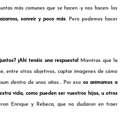
guntas más comunes que se hacen -y nos hacen- los
razarnos, sonreir y poco más
. Pero podemos hacer
untos? ¡Ahí tenéis una respuesta!
Mientras que la
ne, entre otros objetivos, captar imagenes de cómo
álbum dentro de unos años... Por eso
os animamos a
estra vida, como pueden ser vuestros hijos, u otros
cieron Enrique y Rebeca, que no dudaron en traer