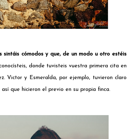
s sintáis cómodos y que, de un modo u otro estéis
conocísteis, donde tuvisteis vuestra primera cita en
z. Victor y Esmeralda, por ejemplo, tuvieron claro
sí que hicieron el previo en su propia finca.