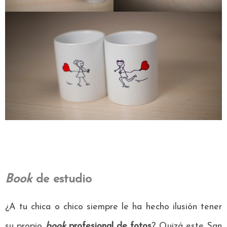
Book
de estudio
¿A tu chica o chico siempre le ha hecho ilusión tener
su propio
book
profesional de fotos
? Quizá este San