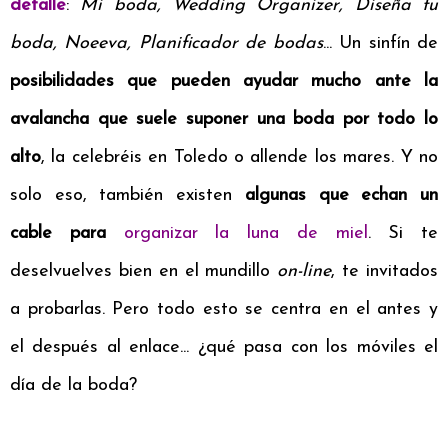
detalle
:
Mi boda, Wedding Organizer, Diseña tu
boda, Noeeva, Planificador de bodas
... Un sinfín de
posibilidades que pueden ayudar mucho ante la
avalancha que suele suponer una boda por todo lo
alto
, la celebréis en Toledo o allende los mares. Y no
solo eso, también existen
algunas que echan un
cable para
organizar la luna de miel
. Si te
deselvuelves bien en el mundillo
on-line
, te invitados
a probarlas. Pero todo esto se centra en el antes y
el después al enlace... ¿qué pasa con los móviles el
día de la boda?