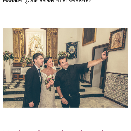
modales. ¿Qué opinas tú al respecto?