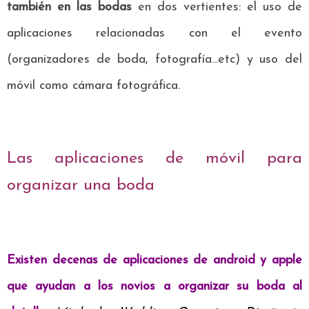
también en las bodas
en dos vertientes: el uso de
aplicaciones relacionadas con el evento
(organizadores de boda, fotografía...etc) y uso del
móvil como cámara fotográfica.
Las aplicaciones de móvil para
organizar una boda
Existen decenas de aplicaciones de android y apple
que ayudan a los novios a organizar su boda al